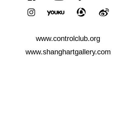
中
|
EN
www.controlclub.org
www.shanghartgallery.com